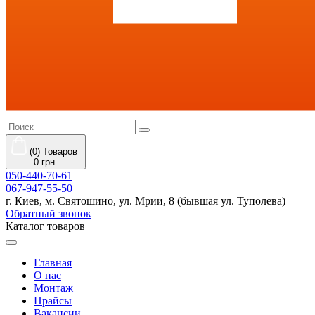
(0) Товаров
0 грн.
050-440-70-61
067-947-55-50
г. Киев, м. Святошино, ул. Мрии, 8 (бывшая ул. Туполева)
Обратный звонок
Каталог товаров
Главная
О нас
Монтаж
Прайсы
Вакансии