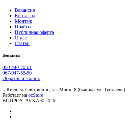
Вакансии
Контакты
Монтаж
Прайсы
Публичная оферта
О нас
Статьи
Контакты
050-440-70-61
067-947-55-50
Обратный звонок
г. Киев, м. Святошино, ул. Мрии, 8 (бывшая ул. Туполева)
Работает на
ocStore
BUDPOSTAVKA © 2026