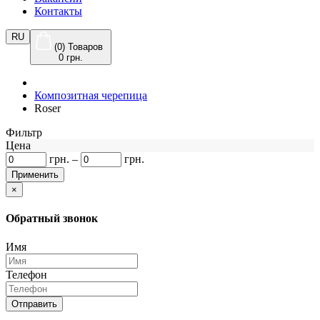
Контакты
RU
(0) Товаров
0 грн.
Композитная черепица
Roser
Фильтр
Цена
грн.
–
грн.
×
Обратный звонок
Имя
Телефон
Отправить