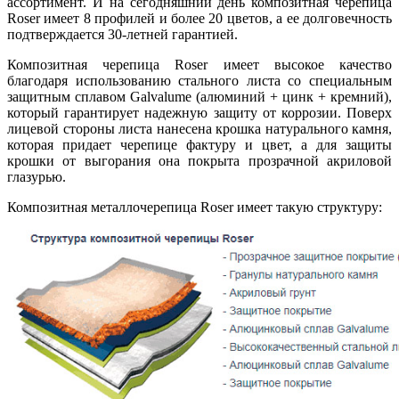
ассортимент. И на сегодняшний день композитная черепица
Roser имеет 8 профилей и более 20 цветов, а ее долговечность
подтверждается 30-летней гарантией.
Композитная черепица Roser имеет высокое качество
благодаря использованию стального листа со специальным
защитным сплавом Galvalume (алюминий + цинк + кремний),
который гарантирует надежную защиту от коррозии. Поверх
лицевой стороны листа нанесена крошка натурального камня,
которая придает черепице фактуру и цвет, а для защиты
крошки от выгорания она покрыта прозрачной акриловой
глазурью.
Композитная металлочерепица Roser имеет такую структуру: