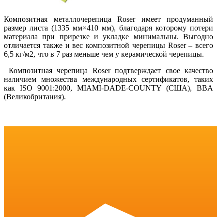
Композитная металлочерепица Roser имеет продуманный
размер листа (1335 мм×410 мм), благодаря которому потери
материала при прирезке и укладке минимальны. Выгодно
отличается также и вес композитной черепицы Roser – всего
6,5 кг/м2, что в 7 раз меньше чем у керамической черепицы.
Композитная черепица Roser подтверждает свое качество
наличием множества международных сертификатов, таких
как ISO 9001:2000, MIAMI-DADE-COUNTY (США), BBA
(Великобритания).