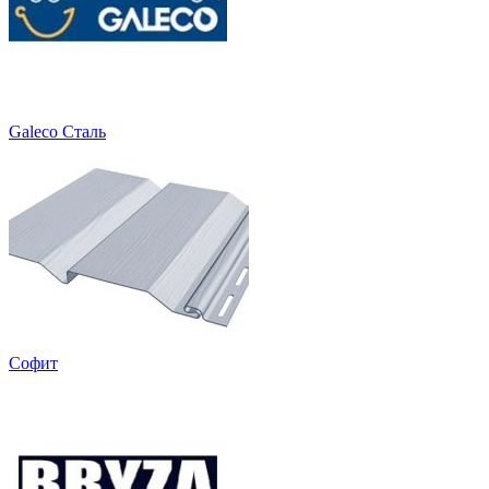
Galeco Сталь
Софит