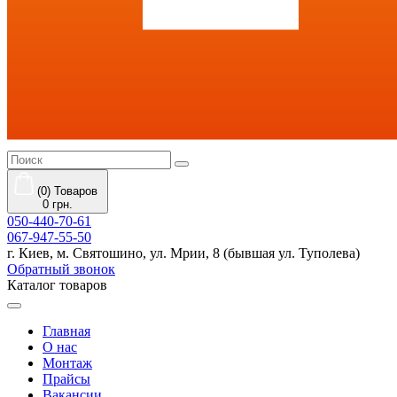
(0) Товаров
0 грн.
050-440-70-61
067-947-55-50
г. Киев, м. Святошино, ул. Мрии, 8 (бывшая ул. Туполева)
Обратный звонок
Каталог товаров
Главная
О нас
Монтаж
Прайсы
Вакансии