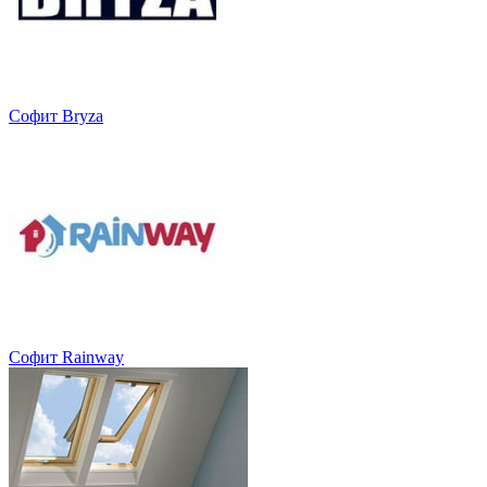
Софит Bryza
Софит Rainway