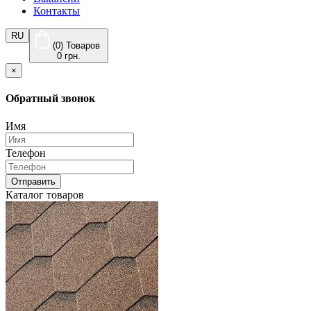
Контакты
RU
(0) Товаров
0 грн.
×
Обратный звонок
Имя
Телефон
Отправить
Каталог товаров