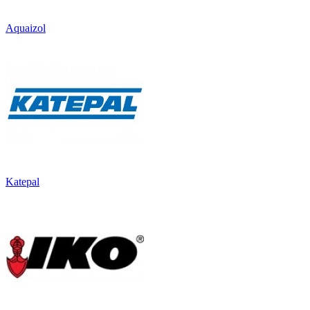
Aquaizol
Katepal