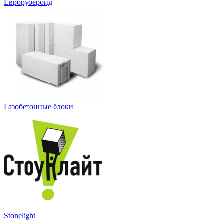
Еврорубероид
Газобетонные блоки
Stonelight