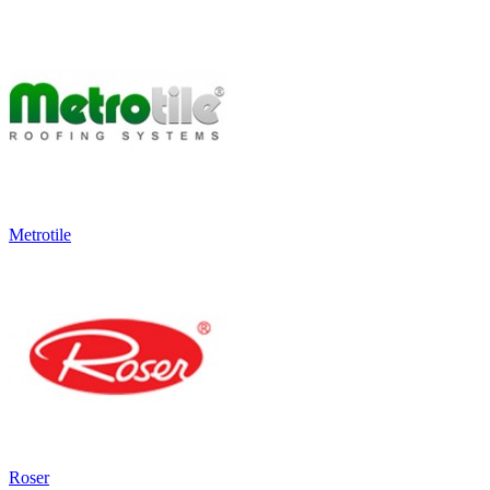
Metrotile
Roser