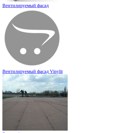
Вентилируемый фасад
Вентилируемый фасад Vinylit