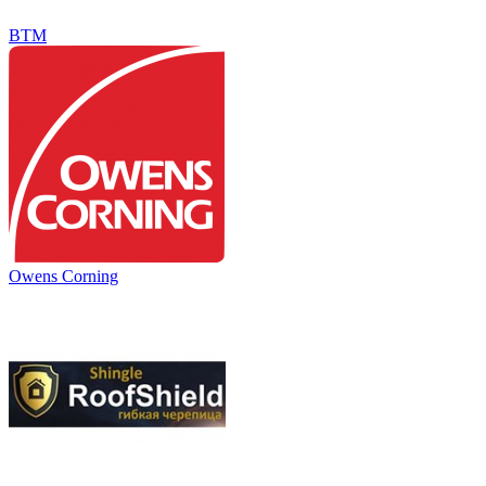
BTM
Owens Corning