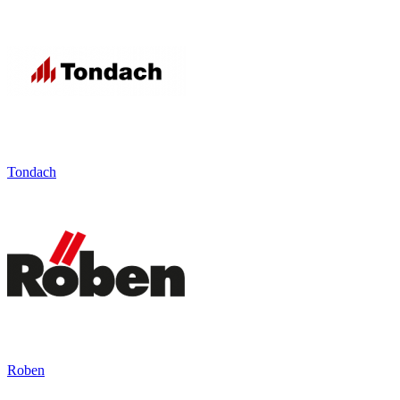
Tondach
Roben