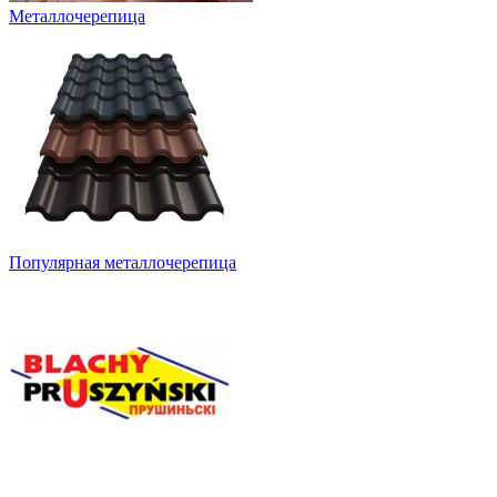
Металлочерепица
Популярная металлочерепица