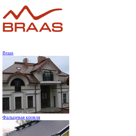
Braas
Фальцевая кровля