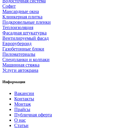
Водосточная система
Софит
Мансардные окна
Клинкерная плитка
Подкровельные пленки
Теплоизоляция
Фасадная штукатурка
Вентилируемый фасад
Еврорубероид
Газобетонные блоки
Пиломатериалы
Спецпланки и колпаки
Машинная стяжка
Услуги автокрана
Информация
Вакансии
Контакты
Монтаж
Прайсы
Публичная оферта
О нас
Статьи