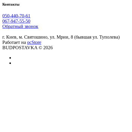
Контакты
050-440-70-61
067-947-55-50
Обратный звонок
г. Киев, м. Святошино, ул. Мрии, 8 (бывшая ул. Туполева)
Работает на
ocStore
BUDPOSTAVKA © 2026