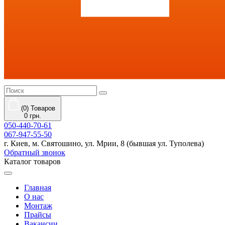
(0) Товаров
0 грн.
050-440-70-61
067-947-55-50
г. Киев, м. Святошино, ул. Мрии, 8 (бывшая ул. Туполева)
Обратный звонок
Каталог товаров
Главная
О нас
Монтаж
Прайсы
Вакансии