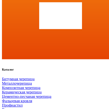
Каталог
Битумная черепица
Металлочерепица
Композитная черепица
Керамическая черепица
Цементно-песчаная черепица
Фальцевая кровля
Профнастил